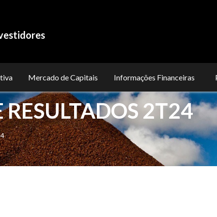
vestidores
tiva
Mercado de Capitais
Informações Financeiras
 RESULTADOS 2T24
24