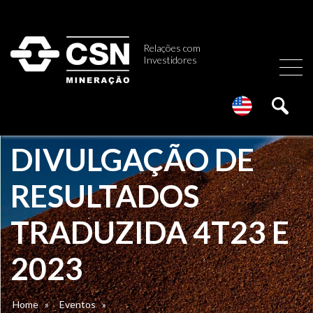
Relações com
Investidores
DIVULGAÇÃO DE
RESULTADOS
TRADUZIDA 4T23 E
2023
Home
»
Eventos
»