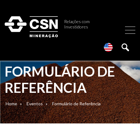
Relações com
Investidores
FORMULÁRIO DE
REFERÊNCIA
Home
»
Eventos
»
Formulário de Referência