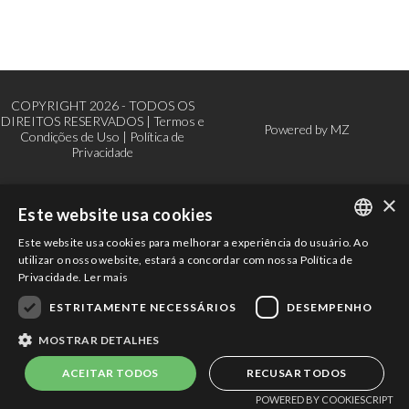
COPYRIGHT 2026 - TODOS OS
DIREITOS RESERVADOS |
Termos e
Powered by
MZ
Condições de Uso
|
Política de
Privacidade
×
Este website usa cookies
Este website usa cookies para melhorar a experiência do usuário. Ao
PORTUGUESE
utilizar o nosso website, estará a concordar com nossa Política de
Privacidade.
Ler mais
ENGLISH
ESTRITAMENTE NECESSÁRIOS
DESEMPENHO
MOSTRAR DETALHES
ACEITAR TODOS
RECUSAR TODOS
POWERED BY COOKIESCRIPT