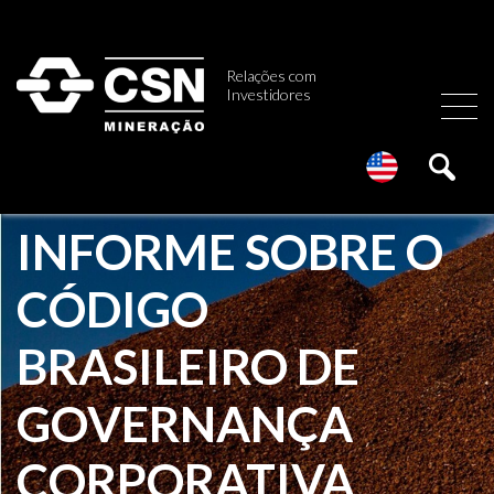
Relações com
Investidores
INFORME SOBRE O
CÓDIGO
BRASILEIRO DE
GOVERNANÇA
CORPORATIVA