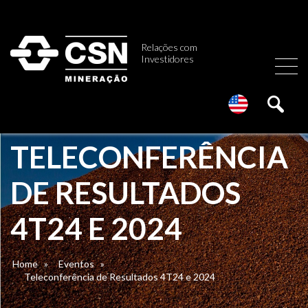
Relações com
Investidores
TELECONFERÊNCIA
DE RESULTADOS
4T24 E 2024
Home
»
Eventos
»
Teleconferência de Resultados 4T24 e 2024